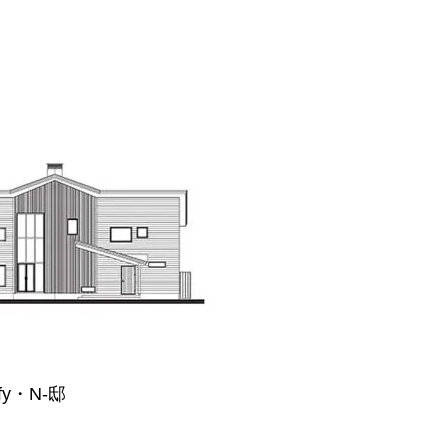
ify・N-邸