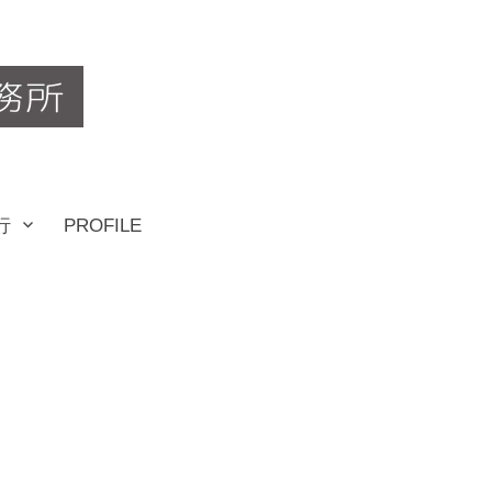
行
PROFILE