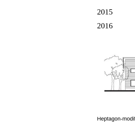
2015
2016
Heptagon-mod