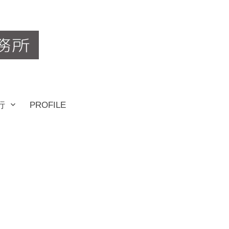
行
PROFILE