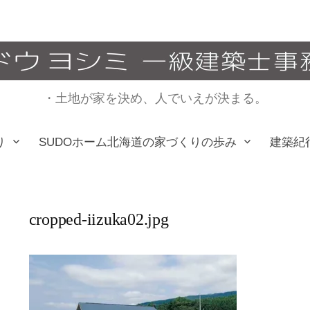
・土地が家を決め、人でいえが決まる。
り
SUDOホーム北海道の家づくりの歩み
建築紀
cropped-iizuka02.jpg