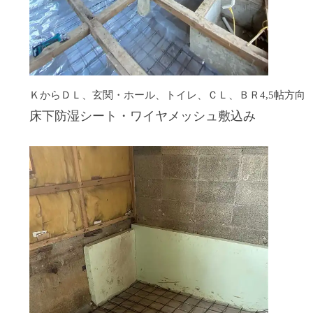
ＫからＤＬ、玄関・ホール、トイレ、ＣＬ、ＢＲ4,5帖方向
床下防湿シート・ワイヤメッシュ敷込み