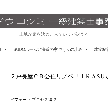
・土地が家を決め、人でいえが決まる。
り
SUDOホーム北海道の家づくりの歩み
建築紀
２戸長屋ＣＢ公住リノベ「ＩＫＡSＵ
ビフォー ・プロセス編-2