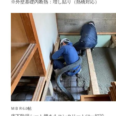
※外壁基礎内断熱：増し貼り（熱橋対応）
ＭＢＲ6.0帖