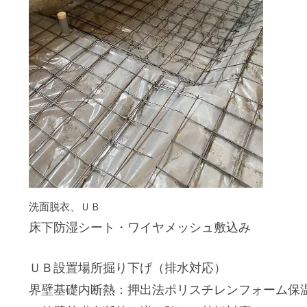
洗面脱衣、ＵＢ
床下防湿シート・ワイヤメッシュ敷込み
ＵＢ設置場所掘り下げ（排水対応）
界壁基礎内断熱：押出法ポリスチレンフォーム保温