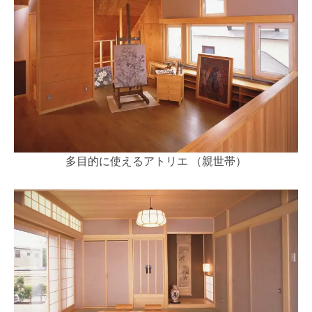
多目的に使えるアトリエ （親世帯）