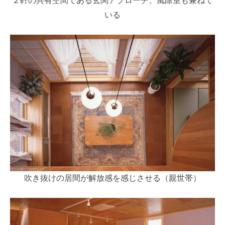
２軒の共有空間である玄関アプローチ、風除室も兼ねて
いる
吹き抜けの居間が解放感を感じさせる（親世帯）