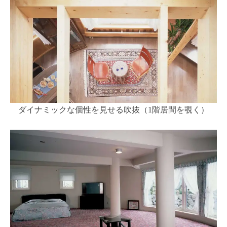
ダイナミックな個性を見せる吹抜（1階居間を覗く）