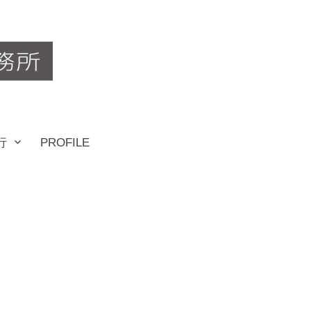
行
PROFILE