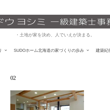
・土地が家を決め、人でいえが決まる。
り
SUDOホーム北海道の家づくりの歩み
建築紀
02