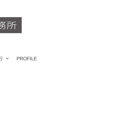
行
PROFILE