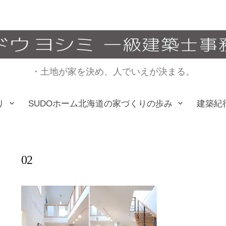
・土地が家を決め、人でいえが決まる。
り
SUDOホーム北海道の家づくりの歩み
建築紀
02